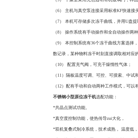
（6） 主机与真空泵连接采用标准KF快速接
（7） 本机可存储多次冻干曲线，并用U盘
（8） 操作系统有手动操作和全自动操作两
（9） 本控制系统有36个冻干曲线方案选择
数记录，某种物料冻干时刻直接调取相对应
（10） 配置充气阀，可充干燥惰性
（11）隔板温度可调、可控、可摸索、中试
（12）配有手动和自动两种工作模式，可以
不锈钢小型原位冻干机
选配功能
*共晶点测试功能。
*真空度控制功能，使热传导zui大化，
*双机复叠式制冷系统，技术成熟， 温度低