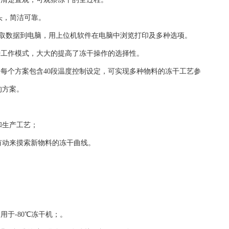
头，简洁可靠。
提取数据到电脑，用上位机软件在电脑中浏览打印及多种选项。
种工作模式，大大的提高了冻干操作的选择性。
，每个方案包含40段温度控制设定，可实现多种物料的冻干工艺参
的方案。
气体；
和生产工艺；
有动来摸索新物料的冻干曲线。
：
，用于-80℃冻干机；。