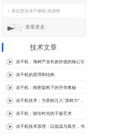
> 原位型冷冻干燥机-电加热
查看更多
技术文章
冻干机：海鲜产业长效价值的核心引
擎
冻干机的原理和结构
冻干机：精密架构下的升华奥秘
冻干机技术：为茶粉注入“原鲜力”，
解锁茶产业新可能
冻干机：锁住时光的干燥艺术
冻干机技术原理：以低温与真空，书
写物质保鲜的科学密码