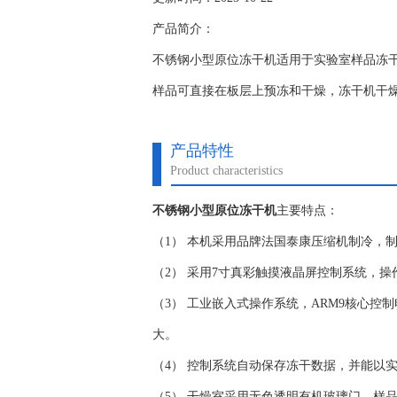
产品简介：
不锈钢小型原位冻干机适用于实验室样品冻干
样品可直接在板层上预冻和干燥，冻干机干
产品特性
Product characteristics
不锈钢小型原位冻干机
主要特点：
（1） 本机采用品牌法国泰康压缩机制冷，
（2） 采用7寸真彩触摸液晶屏控制系统，操
（3） 工业嵌入式操作系统，ARM9核心控制
大。
（4） 控制系统自动保存冻干数据，并能以
（5） 干燥室采用无色透明有机玻璃门，样