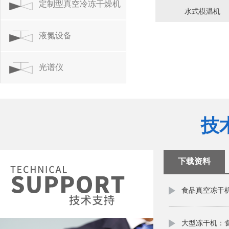
系列
定制型真空冷冻干燥机
水式模温机
系列
液氮设备
光谱仪
技
下载资料
食品真空冻干
新星
大型冻干机：