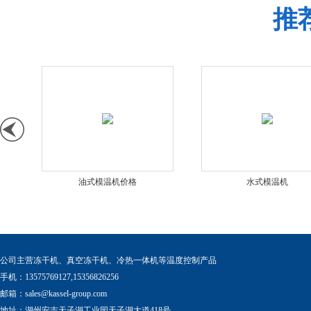
推
油式模温机价格
水式模温机
公司主营冻干机、真空冻干机、冷热一体机等温度控制产品
手机：13575769127,15356826256
邮箱：
sales@kassel-group.com
地址：湖州安吉天子湖工业园天子湖大道418号