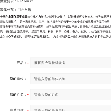
流量要求：≥12 Nm3/h
液氮杜瓦：用户自选
卡塞尔集团低温事业部
核心技术为斯特林循环制冷技术，斯特林循环发电技术、超导磁悬浮
频磁共振技术。
是一家集研发、生产、技术服务与销售于一体的专业的低温及超导应用公司
要服务于商用型超导磁悬浮科技应用，超导磁悬浮列车低温
系统，超导电力输送及低温液化
统，氢能低温
系统等等。
涵盖了商用、科教、科研、交通、电力、能源、、生物医疗等领
士为核心研发团队，拥有*的产品开发能力，为各
领域的客户提供系统级解决方案和专业的
产品：
您的单位：
您的姓名：
联系电话：