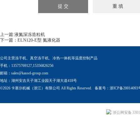
上一篇:
液氮深冻造粒机
下一篇：
ELN120-E型 氮液化器
公司主营冻干机、真空冻干机、冷热一体机等温度控制产品
手机：13575769127,15356826256
邮箱：
sales@kassel-group.com
地址：湖州安吉天子湖工业园天子湖大道418号
©2026 卡塞尔机械（浙江）有限公司 All Rights Reserved. 备案号：
浙ICP备20014093
浙公网安备 33011