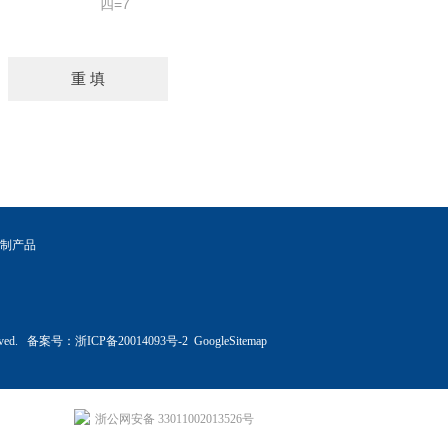
四=7
制产品
rved. 备案号：
浙ICP备20014093号-2
GoogleSitemap
浙公网安备 33011002013526号