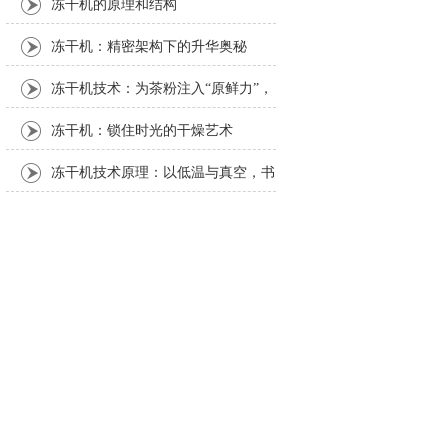
冻干机的原理和结构
冻干机：精密架构下的升华奥秘
冻干机技术：为茶粉注入“原鲜力”，
解锁茶产业新可能
冻干机：锁住时光的干燥艺术
冻干机技术原理：以低温与真空，书
写物质保鲜的科学密码