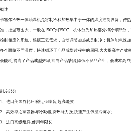
概述
卡塞尔冷热一体油温机是将制冷和加热集中于一体的温度控制设备，传热
准，控温范围大，一般在150℃到350℃；机体分为加热部分和冷却部分
控制相应的系统，根据工艺需求，自动调节加热或是制冷；机体能急速加
多个面路不同温度，快速循环于产品成型过程中的周围,大大提高生产效
低能耗,提高了产品成型效率,抑制产品缺陷,降低不良品产生，低成本高成
制冷部分
1、进口美国谷轮压缩机,低噪音,超高能效.
2、高效率之蒸发器与冷凝器,换热能力强,快速产生低温冷冻水;
3、进口高级组件,使用年限长.