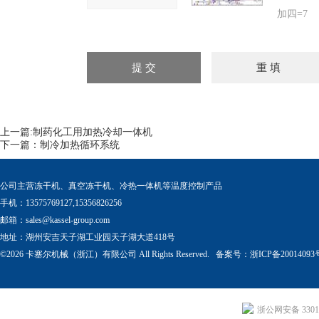
加四=7
上一篇:
制药化工用加热冷却一体机
下一篇：
制冷加热循环系统
公司主营冻干机、真空冻干机、冷热一体机等温度控制产品
手机：13575769127,15356826256
邮箱：
sales@kassel-group.com
地址：湖州安吉天子湖工业园天子湖大道418号
©2026 卡塞尔机械（浙江）有限公司 All Rights Reserved. 备案号：
浙ICP备20014093
浙公网安备 33011