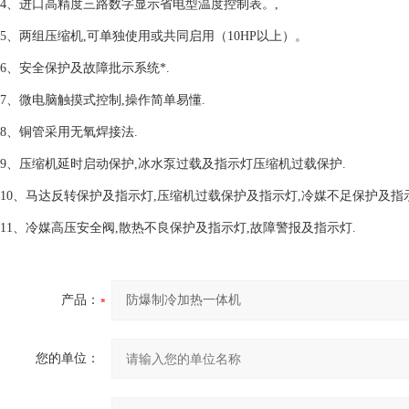
4、进口高精度三路数字显示省电型温度控制表。,
5、两组压缩机,可单独使用或共同启用（10HP以上）。
6、安全保护及故障批示系统*.
7、微电脑触摸式控制,操作简单易懂.
8、铜管采用无氧焊接法.
9、压缩机延时启动保护,冰水泵过载及指示灯压缩机过载保护.
10、马达反转保护及指示灯,压缩机过载保护及指示灯,冷媒不足保护及指
11、冷媒高压安全阀,散热不良保护及指示灯,故障警报及指示灯.
产品：
您的单位：