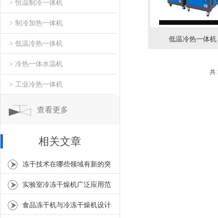
> 恒温制冷一体机
> 制冷加热一体机
低温冷热一体机
> 低温冷热一体机
> 冷热一体水温机
共
> 工业冷热一体机
查看更多
相关文章
冻干技术在哪些领域有新的突
破？
实验室冷冻干燥机广泛应用范
围有哪些？
食品冻干机与冷冻干燥机设计