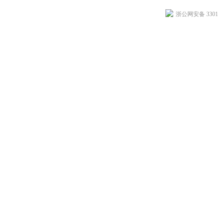
浙公网安备 33011