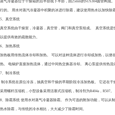
蒸气冷凝器位于干燥箱的后半部或下半部，由25mm的SUS304圆管构成
行的。 用水对蒸汽冷凝器中积聚的冰进行除霜，建议使用热水以加快除
5、真空系统
真空系统由干燥室，冷凝器，真空管，阀门和真空泵组成。 真空系统是快
以提供有效的疏散能力。
6、加热系统
加热板用传热流体冷却和加热。 可以对这种流体进行冷却或加热，以便
热。 电锅炉直接加热流体，通过中间热交换器冷却。 离心泵提供传热流
7、制冷系统
制冷系统在原位冷冻，抽真空和干燥的早期阶段冷冻加热板。 它还在干
采用螺杆压缩机，小型设备采用活塞式压缩机，制冷剂为R404a，R507。
8、除霜系统 使用水对蒸气冷凝器除霜。 作为可选的附加功能，可以从制
热水除霜，与传统的冷水相比，大大减少了除霜时间。