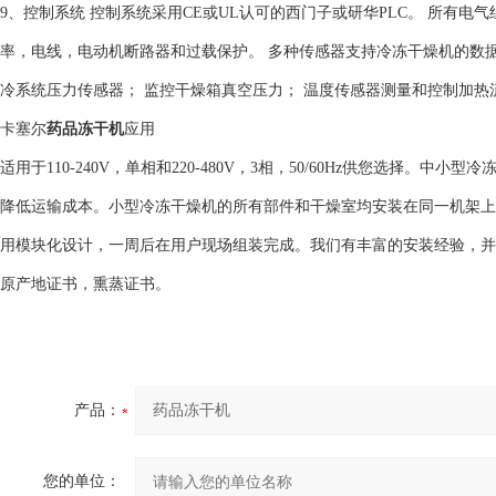
9、控制系统 控制系统采用CE或UL认可的西门子或研华PLC。 所有
率，电线，电动机断路器和过载保护。 多种传感器支持冷冻干燥机的数
冷系统压力传感器； 监控干燥箱真空压力； 温度传感器测量和控制加热流
卡塞尔
药品冻干机
应用
适用于110-240V，单相和220-480V，3相，50/60Hz供您选择。
降低运输成本。小型冷冻干燥机的所有部件和干燥室均安装在同一机架上。
用模块化设计，一周后在用户现场组装完成。我们有丰富的安装经验，并
原产地证书，熏蒸证书。
产品：
您的单位：