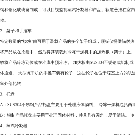
钢和钢化玻璃窗制成，可以目视监视蒸汽冷凝器和产品。轨道悬挂在室内
动。
2、架子和手推车
特定数量的“模块"由可用于装载产品的多个架子组成，顶板仅提供辐射热
将产品放在托盘中，然后将其装载到冷冻干燥机中的加热板（架子）上。
够将产品冷冻到位或在冷库中预冷冻。 加热板由SUS304不锈钢或铝制
体通道。 大型冻干机的手推车装有轮子，这些轮子在位于腔室上方的轨
室外部轮转。
3、托盘
A：SUS304不锈钢产品托盘主要用于处理液体物料。 冷冻干燥机包括两
B：铝制产品托盘主要用于处理固体材料，并且具有圆角，易于清洁。 
4、蒸汽冷凝器