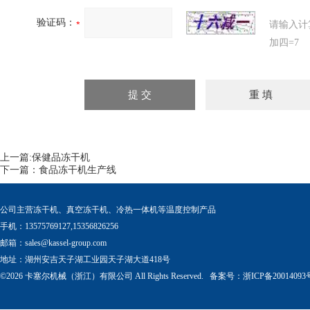
验证码：
请输入计
加四=7
上一篇:
保健品冻干机
下一篇：
食品冻干机生产线
公司主营冻干机、真空冻干机、冷热一体机等温度控制产品
手机：13575769127,15356826256
邮箱：
sales@kassel-group.com
地址：湖州安吉天子湖工业园天子湖大道418号
©2026 卡塞尔机械（浙江）有限公司 All Rights Reserved. 备案号：
浙ICP备20014093