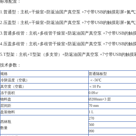
标准配置：
1.普通型：主机+干燥室+防返油国产真空泵 +7寸带USB的触摸彩屏+氮
2.压盖型：主机+干燥室+防返油国产真空泵 +7寸带USB的触摸彩屏+氮
3.普通多歧管：主机+多歧管干燥室+防返油国产真空泵 +7寸带USB的触
4.压盖多歧管：主机+多歧管干燥室+防返油国产真空泵 +7寸带USB的触
5.T型架：主机+T型架（多支管）+防返油国产真空泵 +7寸带USB的触摸
技术参数：
规格
普通隔板型
冷阱温度（空载）
＜-56℃
真空度（空载）
＜10 Pa
冻干面积
0.09㎡
物料盘
Ø200mm×3 层
层间距
70 mm
盘装物料
1 L
270
西林瓶
560
数量
990