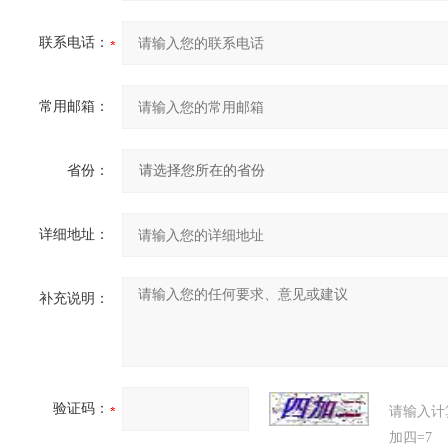
联系电话：
常用邮箱：
省份：
详细地址：
补充说明：
验证码：
请输入计
加四=7