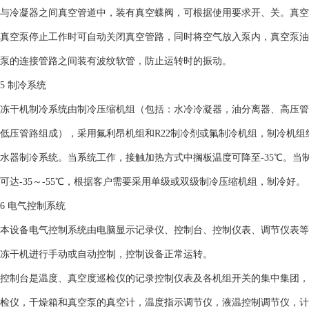
与冷凝器之间真空管道中，装有真空蝶阀，可根据使用要求开、关。真空
真空泵停止工作时可自动关闭真空管路，同时将空气放入泵内，真空泵油
泵的连接管路之间装有波纹软管，防止运转时的振动。
5 制冷系统
冻干机制冷系统由制冷压缩机组（包括：水冷冷凝器，油分离器、高压管
低压管路组成），采用氟利昂机组和R22制冷剂或氟制冷机组，制冷机
水器制冷系统。当系统工作，接触加热方式中搁板温度可降至-35℃。当
可达-35～-55℃，根据客户需要采用单级或双级制冷压缩机组，制冷好。
6 电气控制系统
本设备电气控制系统由电脑显示记录仪、控制台、控制仪表、调节仪表等
冻干机进行手动或自动控制，控制设备正常运转。
控制台是温度、真空度巡检仪的记录控制仪表及各机组开关的集中集团，
检仪，干燥箱和真空泵的真空计，温度指示调节仪，液温控制调节仪，计