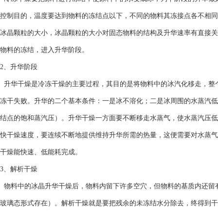
控制目的，温度要达到物料的冻结点以下，不同的物料其冻接点各不相同
冰晶颗粒的大小，冰晶颗粒的大小对固态物料的结构及升华速率有直接关联
物料的冻结，进入升华阶段。
2、升华阶段
升华干燥是冷冻干燥的主要过程，其目的是将物料中的冰汽化移走，整
冻干失败。升华的二个基本条件：一是冰不溶化；二是冰周围的水蒸汽低
结点的饱和蒸汽压）。升华干燥一方面要不断移走水蒸气，使水蒸汽压低
快干燥速度，要连续不断地提供维持升华所需的热量，这便需要对水蒸气
干燥能快速、低能耗完成。
3、解析干燥
物料中的冰晶升华干燥后，物料内留下许多空穴，但物料的基质内还留
玻璃态形式存在）。解析干燥就是要把残余的未冻结水分除去，终得到干