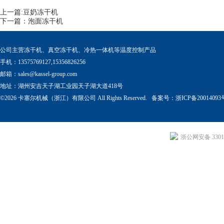
上一篇:
豆奶冻干机
下一篇：
泡面冻干机
公司主营冻干机、真空冻干机、冷热一体机等温度控制产品
手机：13575769127,15356826256
邮箱：
sales@kassel-group.com
地址：湖州安吉天子湖工业园天子湖大道418号
©2026 卡塞尔机械（浙江）有限公司 All Rights Reserved. 备案号：
浙ICP备20014093
浙公网安备 33011