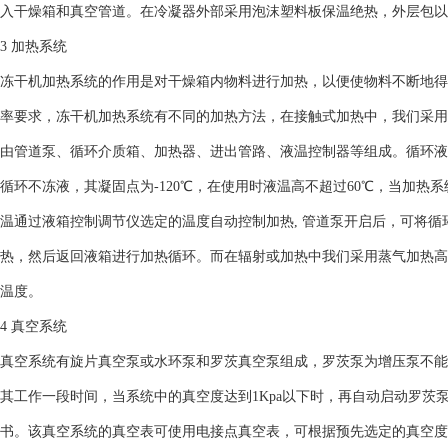
入干燥箱和真空管道。在冷凝器外部采用泡沫塑料板保温绝热，外层包以
3 加热系统
冻干机加热系统的作用是对干燥箱内物料进行加热，以便使物料不断地得
率要求，冻干机加热系统有不同的加热方法，在接触式加热中，我们采用
由管道泵、循环介质箱、加热器、进出管路、液温控制器等组成。循环液
循环不冻液，其凝固点为-120℃，在使用时液温高不超过60℃，当加热
温通过液箱控制调节仪选定的温度自动控制加热, 管道泵开启后，可将
热，然后返回液箱进行加热循环。而在辐射或加热中我们采用蒸气加热高温
温度。
4 真空系统
真空系统有旋片真空泵或水环泵和罗茨真空泵组成，罗茨泵为增压泵不能
其工作一段时间，当系统中的真空度达到1Kpa以下时，再自动启动罗茨
书。该真空系统的真空表可使用电接点真空表，可根据预先选定的真空度