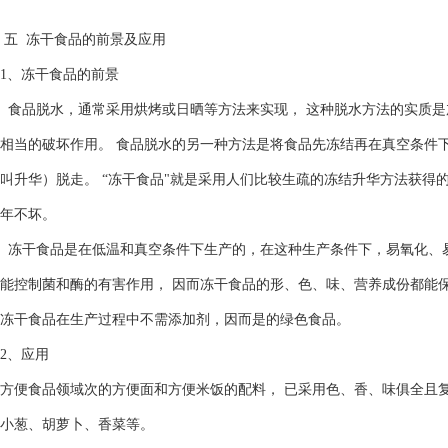
五 冻干食品的前景及应用
1、冻干食品的前景
食品脱水，通常采用烘烤或日晒等方法来实现， 这种脱水方法的实质是
相当的破坏作用。 食品脱水的另一种方法是将食品先冻结再在真空条件
叫升华）脱走。 “冻干食品"就是采用人们比较生疏的冻结升华方法获得
年不坏。
冻干食品是在低温和真空条件下生产的，在这种生产条件下，易氧化、
能控制菌和酶的有害作用， 因而冻干食品的形、色、味、营养成份都能
冻干食品在生产过程中不需添加剂，因而是的绿色食品。
2、应用
方便食品领域次的方便面和方便米饭的配料， 已采用色、香、味俱全且
小葱、胡萝卜、香菜等。