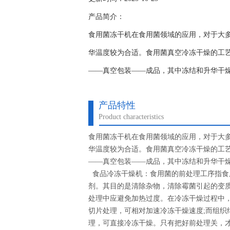
产品简介：
食用菌冻干机在食用菌领域的应用，对于大多数菇类
华温度较为合适。食用菌真空冷冻干燥的工
——真空包装——成品，其中冻结和升华干
产品特性
Product characteristics
食用菌冻干机在食用菌领域的应用，对于大多数菇类
华温度较为合适。食用菌真空冷冻干燥的工
——真空包装——成品，其中冻结和升华干
食品冷冻干燥机：食用菌的前处理工序指食
剂。其目的是清除杂物，清除霉菌引起的变
处理中应避免加热过度。在冷冻干燥过程中
切片处理，可相对加速冷冻干燥速度;而组织
理，可直接冷冻干燥。只有把好前处理关，