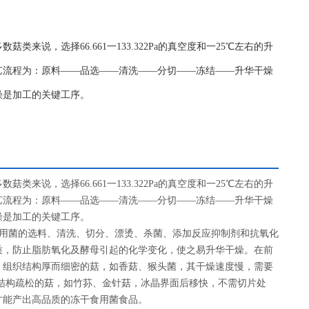
来说，选择66.661一133.322Pa的真空度和一25℃左右的升
艺流程为：原料——品选——清洗——分切——冻结——升华干燥
燥是加工的关键工序。
来说，选择66.661一133.322Pa的真空度和一25℃左右的升
艺流程为：原料——品选——清洗——分切——冻结——升华干燥
燥是加工的关键工序。
用菌的选料、清洗、切分、漂烫、杀菌、添加反应抑制剂和抗氧化
质，防止脂肪氧化及酵母引起的化学变化，使之易升华干燥。在前
，组织结构厚而细密的菇，如香菇、猴头菌，其干燥速度慢，需要
结构疏松的菇，如竹荪、金针菇，冰晶界面后移快，不需切片处
才能产出高品质的冻干食用菌食品。