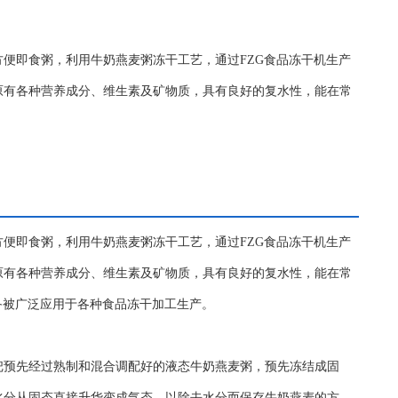
便即食粥，利用牛奶燕麦粥冻干工艺，通过FZG食品冻干机生产
原有各种营养成分、维生素及矿物质，具有良好的复水性，能在常
方便即食粥，利用牛奶燕麦粥冻干工艺，通过FZG食品冻干机生产
原有各种营养成分、维生素及矿物质，具有良好的复水性，能在常
备被广泛应用于各种食品冻干加工生产。
把预先经过熟制和混合调配好的液态牛奶燕麦粥，预先冻结成固
水分从固态直接升华变成气态，以除去水分而保存牛奶燕麦的方