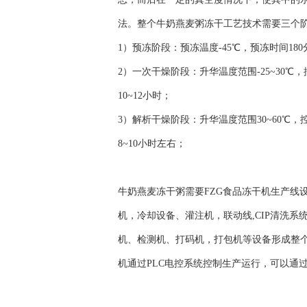
法。整个牛奶燕麦粥冻干工艺技术需要三个
1）预冻阶段：预冻温度-45℃，预冻时间180
2）一次干燥阶段：升华温度范围-25~30℃
10~12小时；
3）解析干燥阶段：升华温度范围30~60℃，
8~10小时左右；
牛奶燕麦冻干粥需要FZG食品冻干机生产线
机，冷却设备、灌注机，联动线,CIP清洗
机、检测机、打码机，打包机等设备形成整个生
机通过PLC电控系统控制生产运行，可以通