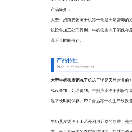
产品简介：
大型牛奶燕麦粥冻干机冻干粥是天然营养的方
线设备加工处理得到。牛奶燕麦冻干粥保存
温下长时间保存。
产品特性
Product characteristics
大型牛奶燕麦粥冻干机
冻干粥是天然营养的
线设备加工处理得到。牛奶燕麦冻干粥保存
温下长时间保存。FZG食品冻干机生产线设
牛奶燕麦粥冻干工艺是利用升华的原理，是
态，而后在一定的真空度情况下，使其中的