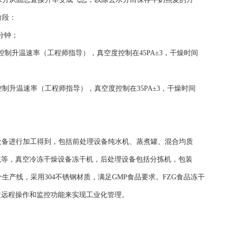
阶段：
分钟；
，控制升温速率（工程师指导），真空度控制在45PA±3，干燥时间
控制升温速率（工程师指导），真空度控制在35PA±3，干燥时间
设备进行加工得到，包括前处理设备纯水机、蒸煮罐、混合均质
系统等，真空冷冻干燥设备冻干机，后处理设备包括分拣机，包装
产线，采用304不锈钢材质，满足GMP食品要求。FZG食品冻干
过远程操作和监控功能来实现工业化管理。