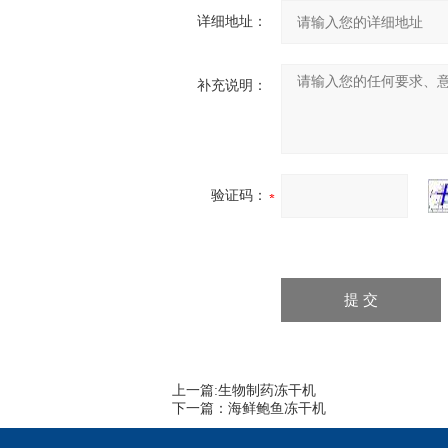
详细地址：
补充说明：
验证码：
上一篇:
生物制药冻干机
下一篇：
海鲜鲍鱼冻干机