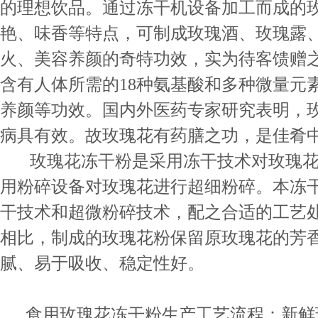
的理想饮品。通过冻干机设备加工而成的
艳、味香等特点，可制成玫瑰酒、玫瑰露
火、美容养颜的奇特功效，实为待客馈赠
含有人体所需的18种氨基酸和多种微量元
养颜等功效。国内外医药专家研究表明，
病具有效。故玫瑰花有药膳之功，是佳肴
玫瑰花冻干粉是采用冻干技术对玫瑰花
用粉碎设备对玫瑰花进行超细粉碎。本冻
干技术和超微粉碎技术，配之合适的工艺
相比，制成的玫瑰花粉保留原玫瑰花的芳
腻、易于吸收、稳定性好。
食用玫瑰花冻干粉生产工艺流程：新鲜玫