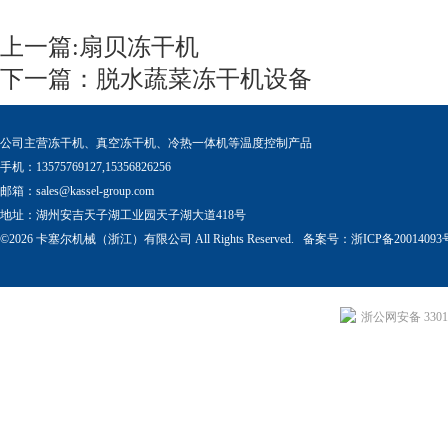
上一篇:
扇贝冻干机
下一篇：
脱水蔬菜冻干机设备
公司主营冻干机、真空冻干机、冷热一体机等温度控制产品
手机：13575769127,15356826256
邮箱：
sales@kassel-group.com
地址：湖州安吉天子湖工业园天子湖大道418号
©2026 卡塞尔机械（浙江）有限公司 All Rights Reserved. 备案号：
浙ICP备20014093
浙公网安备 33011