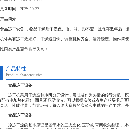
更新时间：2025-10-23
产品简介：
食品冻干设备 ，物品干燥后不仅色、香、味、形不变，且保存数年后，
机体具有冻干效果好、干燥速度快、调整机构齐全、运行稳定、操作简便
比同类产品更节能等优点！
产品特性
Product characteristics
食品冻干设备
冻干机采用干燥室和冷阱分开设计，用硅油作为热量的传导介质，既
(配有电加热化霜)，而且还容易清洁。可以根据实验或者生产的要求是
灵活，性能优异，节能环保，符合绝大多数的实验和中试的生产要求。是
食品冻干设备
冷冻干燥的基本原理是基于水的三态变化 医学教 育网收集整理 。水