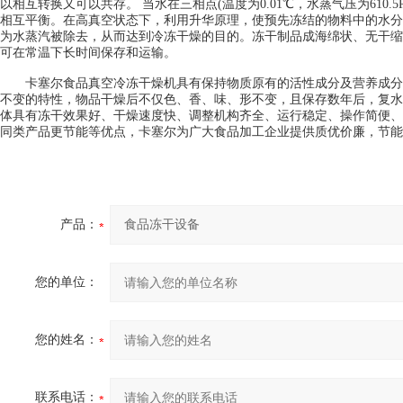
以相互转换又可以共存。 当水在三相点(温度为0.01℃，水蒸气压为610.
相互平衡。在高真空状态下，利用升华原理，使预先冻结的物料中的水分
为水蒸汽被除去，从而达到冷冻干燥的目的。冻干制品成海绵状、无干缩
可在常温下长时间保存和运输。
卡塞尔食品真空冷冻干燥机具有保持物质原有的活性成分及营养成分
不变的特性，物品干燥后不仅色、香、味、形不变，且保存数年后，复水
体具有冻干效果好、干燥速度快、调整机构齐全、运行稳定、操作简便、
同类产品更节能等优点，卡塞尔为广大食品加工企业提供质优价廉，节能
产品：
您的单位：
您的姓名：
联系电话：