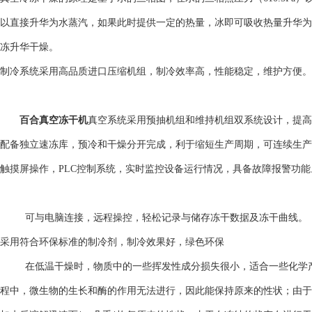
以直接升华为水蒸汽，如果此时提供一定的热量，冰即可吸收热量升华为
冻升华干燥。
制冷系统采用高品质进口压缩机组，制冷效率高，性能稳定，维护方便。
百合真空冻干机
真空系统采用预抽机组和维持机组双系统设计，提高
配备独立速冻库，预冷和干燥分开完成，利于缩短生产周期，可连续生产
触摸屏操作，PLC控制系统，实时监控设备运行情况，具备故障报警功能
可与电脑连接，远程操控，轻松记录与储存冻干数据及冻干曲线。
采用符合环保标准的制冷剂，制冷效果好，绿色环保
在低温干燥时，物质中的一些挥发性成分损失很小，适合一些化学产
程中，微生物的生长和酶的作用无法进行，因此能保持原来的性状；由于