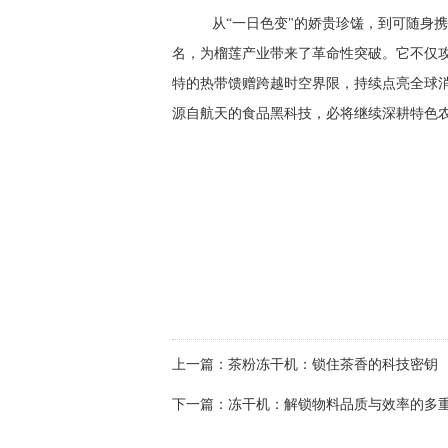
从“一日色变"的娇贵珍馐，到可随身携带
名，为榴莲产业带来了革命性突破。它不仅
特的热带馈赠跨越时空界限，持续点亮全球
源自航天的食品黑科技，必将继续深耕特色农
上一篇：
茶粉冻干机：锁住茶香的科技密钥
下一篇：
冻干机：解锁物料品质与效率的多