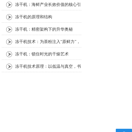
冻干机：海鲜产业长效价值的核心引
擎
冻干机的原理和结构
冻干机：精密架构下的升华奥秘
冻干机技术：为茶粉注入“原鲜力”，
解锁茶产业新可能
冻干机：锁住时光的干燥艺术
冻干机技术原理：以低温与真空，书
写物质保鲜的科学密码