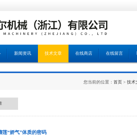
心
新闻资讯
技术文章
在线商店
在线留言
您当前的位置：
首页
>
技术
章
榴莲“娇气”体质的密码