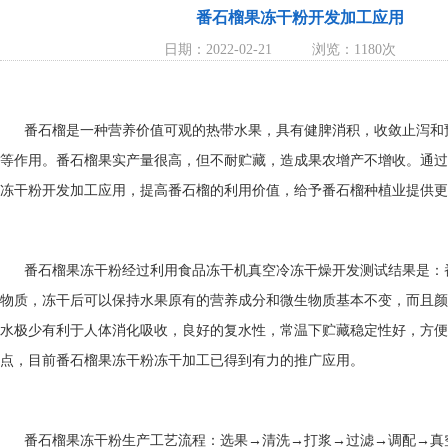
番石榴果冻干粉开发加工应用
日期：2022-02-21
浏览：1180次
番石榴是一种营养价值可观的热带水果，具有健脾消积，收敛止泻和
等作用。番石榴果实产量很高，但不耐贮藏，造成果农增产不增收。通过
冻干粉开发加工应用，提高番石榴的利用价值，给予番石榴种植业提供更
番石榴果冻干粉经过利用食品冻干机真空冷冻干燥开发测试结果是：
物质，冻干后可以保持水果原有的营养成分和微生物质基本不变，而且颜
水极少有利于人体消化吸收，良好的复水性，常温下贮藏稳定性好，方便
点，目前番石榴果冻干粉冻干加工已得到有力的推广应用。
番石榴果冻干粉生产工艺流程：选果→清洗→打浆→过滤→调配→真