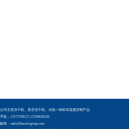
公司主营冻干机、真空冻干机、冷热一体机等温度控制产品
手机：13575769127,15356826256
邮箱：
sales@kassel-group.com