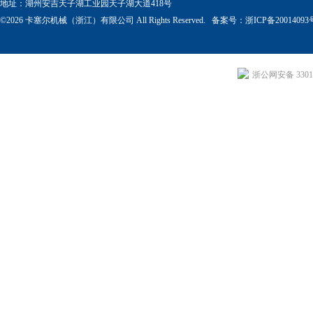
地址：湖州安吉天子湖工业园天子湖大道418号
©2026 卡塞尔机械（浙江）有限公司 All Rights Reserved. 备案号：
浙ICP备20014093
浙公网安备 33011