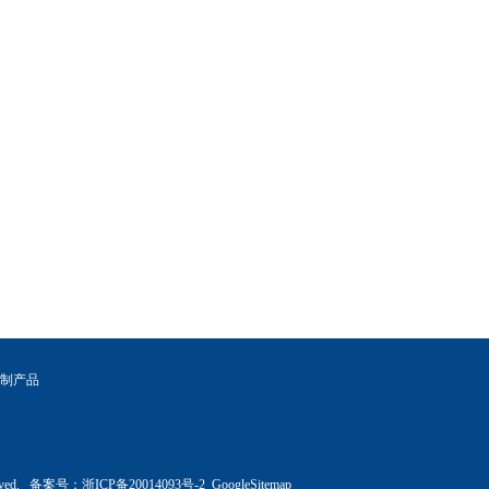
制产品
rved. 备案号：
浙ICP备20014093号-2
GoogleSitemap