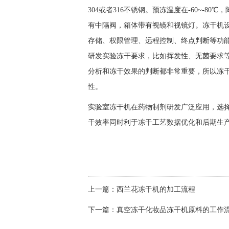
304或者316不锈钢。预冻温度在-60~-80℃
有中隔阀，箱体带有视镜和视镜灯。冻干机
存储、权限管理、远程控制、终点判断等功能
研发实验冻干要求，比如挥发性、无菌要求
分析和冻干效果的判断都非常重要，所以冻
性。
实验室冻干机在药物制剂研发广泛应用，选
干效率同时利于冻干工艺数据优化和后期生
上一篇：
西兰花冻干机的加工流程
下一篇：
真空冻干化妆品冻干机原料的工作