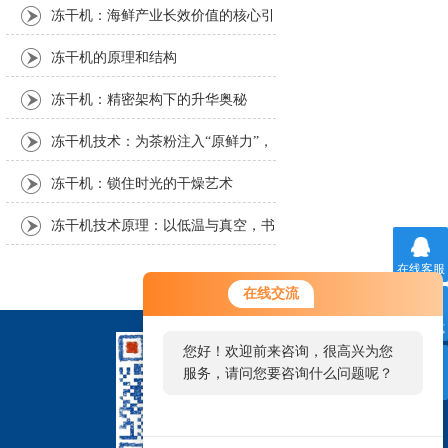
冻干机：海鲜产业长效价值的核心引
擎
冻干机的原理和结构
冻干机：精密架构下的升华奥秘
冻干机技术：为茶粉注入“原鲜力”，
解锁茶产业新可能
冻干机：锁住时光的干燥艺术
冻干机技术原理：以低温与真空，书
写物质保鲜的科学密码
在线客服
在线交流
联系方式
您好！欢迎前来咨询，很高兴为您
服务，请问您要咨询什么问题呢？
二维码