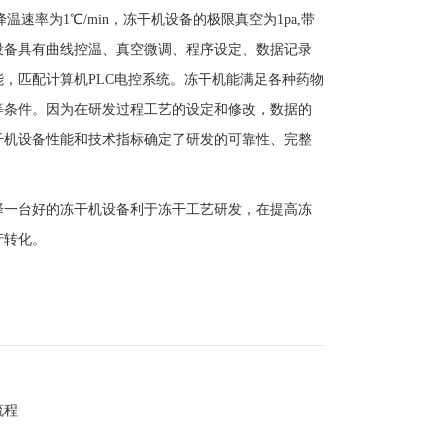
，降温速率为1℃/min，冻干机设备的极限真空为1pa,带
设备具有曲线控温、真空微调、程序设定、数据记录
，匹配计算机PLC电控系统。冻干机能满足各种药物
等条件。因为在研发过程工艺的设定和修改，数据的
干机设备性能和技术指标确定了研发的可靠性、完整
择一台好的冻干机设备利于冻干工艺研发，在提高冻
产转化。
流程