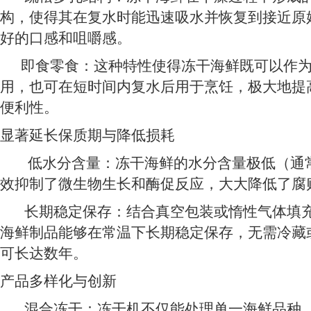
构，使得其在复水时能迅速吸水并恢复到接近原
好的口感和咀嚼感。
即食零食：这种特性使得冻干海鲜既可以作为
用，也可在短时间内复水后用于烹饪，极大地提
便利性。
显著延长保质期与降低损耗
低水分含量：冻干海鲜的水分含量极低（通常
效抑制了微生物生长和酶促反应，大大降低了腐
长期稳定保存：结合真空包装或惰性气体填充
海鲜制品能够在常温下长期稳定保存，无需冷藏
可长达数年。
产品多样化与创新
混合冻干：冻干机不仅能处理单一海鲜品种，