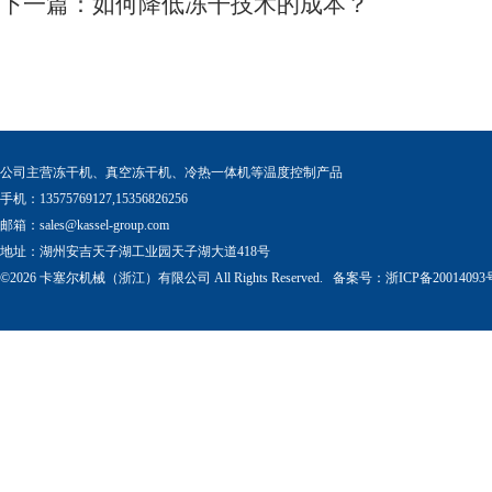
下一篇：
如何降低冻干技术的成本？
公司主营冻干机、真空冻干机、冷热一体机等温度控制产品
手机：13575769127,15356826256
邮箱：
sales@kassel-group.com
地址：湖州安吉天子湖工业园天子湖大道418号
©2026 卡塞尔机械（浙江）有限公司 All Rights Reserved. 备案号：
浙ICP备20014093