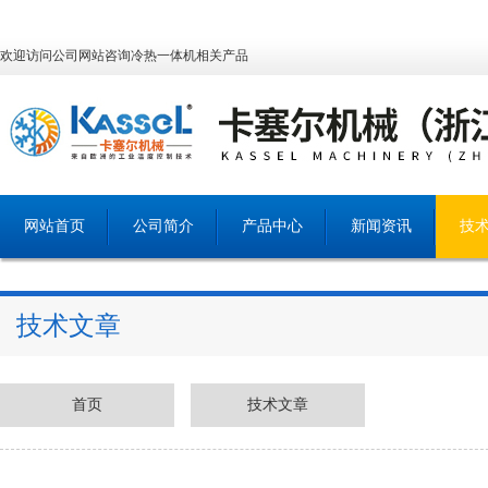
欢迎访问公司网站咨询冷热一体机相关产品
网站首页
公司简介
产品中心
新闻资讯
技
技术文章
首页
技术文章