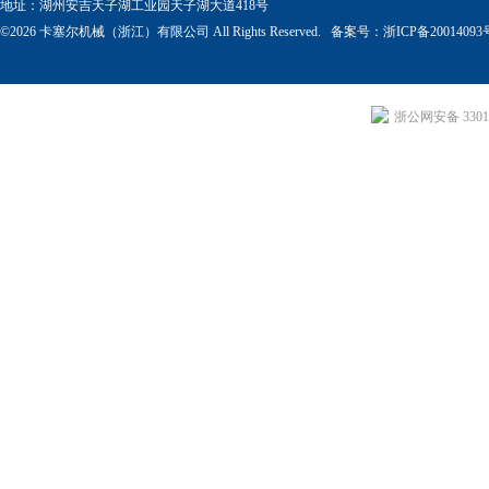
地址：湖州安吉天子湖工业园天子湖大道418号
©2026 卡塞尔机械（浙江）有限公司 All Rights Reserved. 备案号：
浙ICP备20014093
浙公网安备 33011