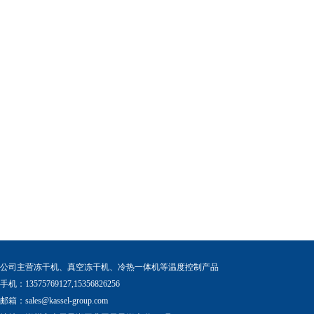
公司主营冻干机、真空冻干机、冷热一体机等温度控制产品
手机：13575769127,15356826256
邮箱：
sales@kassel-group.com