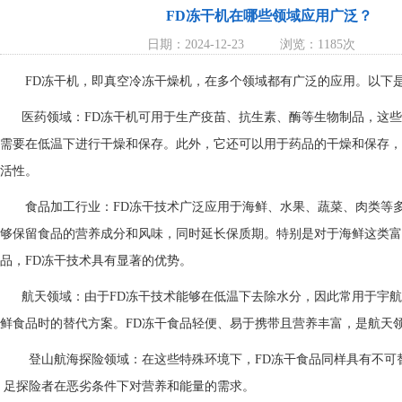
FD冻干机在哪些领域应用广泛？
日期：2024-12-23
浏览：1185次
FD冻干机，即真空冷冻干燥机，在多个领域都有广泛的应用。以下是
医药领域：FD冻干机可用于生产疫苗、抗生素、酶等生物制品，这些
需要在低温下进行干燥和保存。此外，它还可以用于药品的干燥和保存，
活性。
食品加工行业：FD冻干技术广泛应用于海鲜、水果、蔬菜、肉类等多
够保留食品的营养成分和风味，同时延长保质期。特别是对于海鲜这类富
品，FD冻干技术具有显著的优势。
航天领域：由于FD冻干技术能够在低温下去除水分，因此常用于宇航
鲜食品时的替代方案。FD冻干食品轻便、易于携带且营养丰富，是航天
登山航海探险领域：在这些特殊环境下，FD冻干食品同样具有不可
足探险者在恶劣条件下对营养和能量的需求。