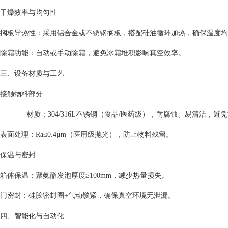
干燥效率与均匀性
搁板导热性：采用铝合金或不锈钢搁板，搭配硅油循环加热，确保温度均
除霜功能：自动或手动除霜，避免冰霜堆积影响真空效率。
三、设备材质与工艺
接触物料部分
材质：304/316L不锈钢（食品/医药级），耐腐蚀、易清洁，避
表面处理：Ra≤0.4μm（医用级抛光），防止物料残留。
保温与密封
箱体保温：聚氨酯发泡厚度≥100mm，减少热量损失。
门密封：硅胶密封圈+气动锁紧，确保真空环境无泄漏。
四、智能化与自动化