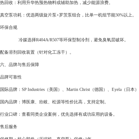
热回收：利用升华热预热物料或辅助加热，减少能源浪费。
真空泵功耗：优选两级旋片泵+罗茨泵组合，比单一机组节能30%以上。
环保合规
冷媒选择R404A/R507等环保型制冷剂，避免臭氧层破坏。
配备溶剂回收装置（针对化工冻干）。
六、品牌与售后保障
品牌可靠性
国际品牌：SP Industries（美国）、Martin Christ（德国）、Eyel
国内品牌：博医康、欣岐、松源等性价比高，支持定制。
行业口碑：查看同类企业案例，优先选择有成功应用的设备。
售后服务