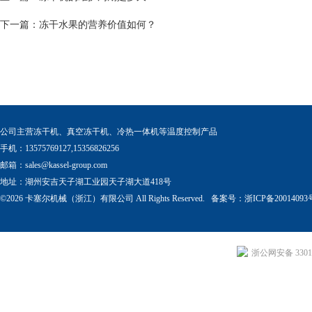
下一篇：
冻干水果的营养价值如何？
公司主营冻干机、真空冻干机、冷热一体机等温度控制产品
手机：13575769127,15356826256
邮箱：
sales@kassel-group.com
地址：湖州安吉天子湖工业园天子湖大道418号
©2026 卡塞尔机械（浙江）有限公司 All Rights Reserved. 备案号：
浙ICP备20014093
浙公网安备 33011