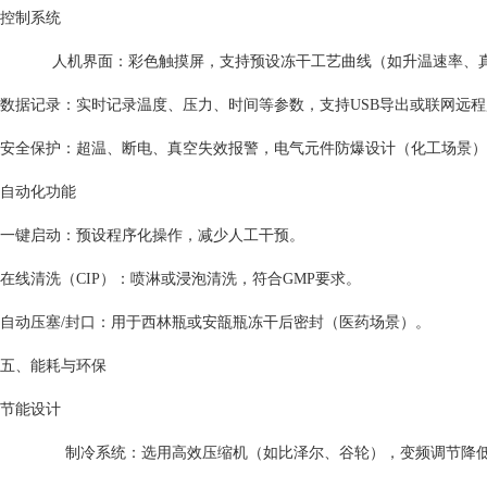
控制系统
人机界面：彩色触摸屏，支持预设冻干工艺曲线（如升温速率、真
数据记录：实时记录温度、压力、时间等参数，支持USB导出或联网远
安全保护：超温、断电、真空失效报警，电气元件防爆设计（化工场景）
自动化功能
一键启动：预设程序化操作，减少人工干预。
在线清洗（CIP）：喷淋或浸泡清洗，符合GMP要求。
自动压塞/封口：用于西林瓶或安瓿瓶冻干后密封（医药场景）。
五、能耗与环保
节能设计
制冷系统：选用高效压缩机（如比泽尔、谷轮），变频调节降低