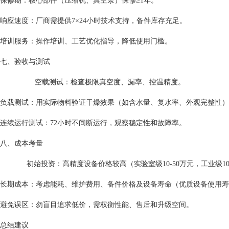
保修期：核心部件（压缩机、真空泵）保修≥1年。
响应速度：厂商需提供7×24小时技术支持，备件库存充足。
培训服务：操作培训、工艺优化指导，降低使用门槛。
七、验收与测试
空载测试：检查极限真空度、漏率、控温精度。
负载测试：用实际物料验证干燥效果（如含水量、复水率、外观完整性）
连续运行测试：72小时不间断运行，观察稳定性和故障率。
八、成本考量
初始投资：高精度设备价格较高（实验室级10-50万元，工业级100-
长期成本：考虑能耗、维护费用、备件价格及设备寿命（优质设备使用寿命
避免误区：勿盲目追求低价，需权衡性能、售后和升级空间。
总结建议