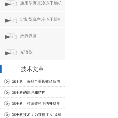
系列
通用型真空冷冻干燥机
系列
定制型真空冷冻干燥机
系列
液氮设备
光谱仪
技术文章
冻干机：海鲜产业长效价值的
核心引擎
冻干机的原理和结构
冻干机：精密架构下的升华奥
秘
冻干机技术：为茶粉注入“原鲜