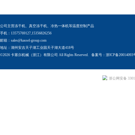
公司主营冻干机、真空冻干机、冷热一体机等温度控制产品
手机：13575769127,15356826256
邮箱：
sales@kassel-group.com
地址：湖州安吉天子湖工业园天子湖大道418号
©2026 卡塞尔机械（浙江）有限公司 All Rights Reserved. 备案号：
浙ICP备20014093
浙公网安备 33011