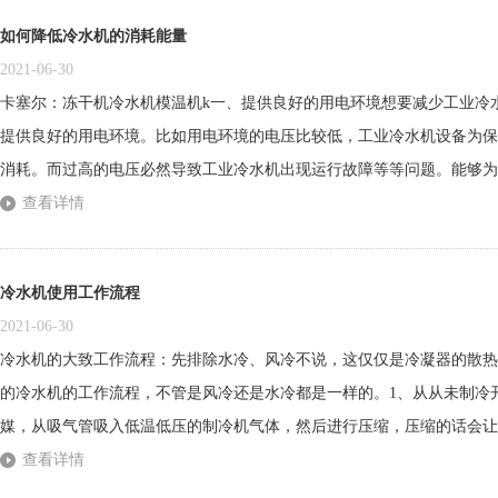
如何降低冷水机的消耗能量
2021-06-30
​卡塞尔：冻干机冷水机模温机k一、提供良好的用电环境想要减少工业
提供良好的用电环境。比如用电环境的电压比较低，工业冷水机设备为保
消耗。而过高的电压必然导致工业冷水机出现运行故障等等问题。能够为
件，是减少工业冷水机能源消耗的基础条件，适合的电压环境，有效降低
查看详情
设备运行的具体的计划如果要控制工业冷水机的效能和维持系统安全稳定，
冷水机使用工作流程
2021-06-30
冷水机的大致工作流程：先排除水冷、风冷不说，这仅仅是冷凝器的散热
的冷水机的工作流程，不管是风冷还是水冷都是一样的。1、从从未制冷
媒，从吸气管吸入低温低压的制冷机气体，然后进行压缩，压缩的话会让
比和各类压缩机的不同，压缩结果也有所不同。2、压缩完毕后，压缩机
查看详情
高温高压的冷媒气体。当冷媒进入到冷凝器之后，冷凝器开始发挥作用，冷